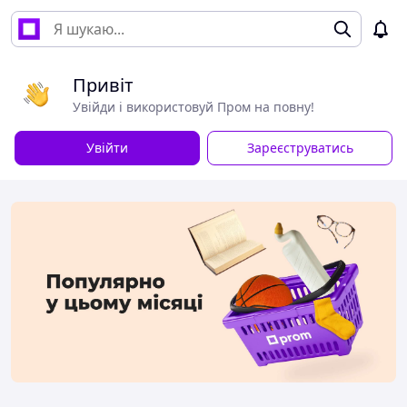
Привіт
Увійди і використовуй Пром на повну!
Увійти
Зареєструватись