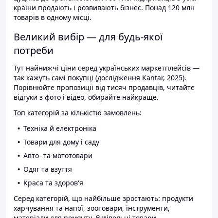
країни продають і розвивають бізнес. Понад 120 млн
товарів в одному місці.
Великий вибір — для будь-якої
потреби
Тут найнижчі ціни серед українських маркетплейсів —
так кажуть самі покупці (дослідження Kantar, 2025).
Порівнюйте пропозиції від тисяч продавців, читайте
відгуки з фото і відео, обирайте найкраще.
Топ категорій за кількістю замовлень:
Техніка й електроніка
Товари для дому і саду
Авто- та мототовари
Одяг та взуття
Краса та здоров'я
Серед категорій, що найбільше зростають: продукти
харчування та напої, зоотовари, інструменти,
матеріали для ремонту, будівельні товари.