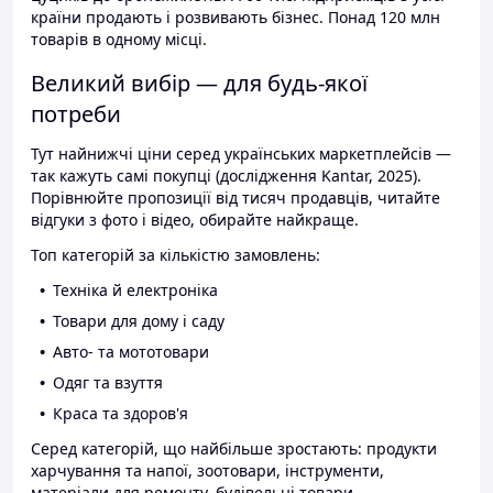
країни продають і розвивають бізнес. Понад 120 млн
товарів в одному місці.
Великий вибір — для будь-якої
потреби
Тут найнижчі ціни серед українських маркетплейсів —
так кажуть самі покупці (дослідження Kantar, 2025).
Порівнюйте пропозиції від тисяч продавців, читайте
відгуки з фото і відео, обирайте найкраще.
Топ категорій за кількістю замовлень:
Техніка й електроніка
Товари для дому і саду
Авто- та мототовари
Одяг та взуття
Краса та здоров'я
Серед категорій, що найбільше зростають: продукти
харчування та напої, зоотовари, інструменти,
матеріали для ремонту, будівельні товари.