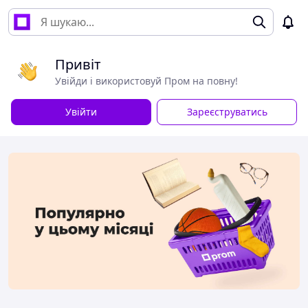
Привіт
Увійди і використовуй Пром на повну!
Увійти
Зареєструватись